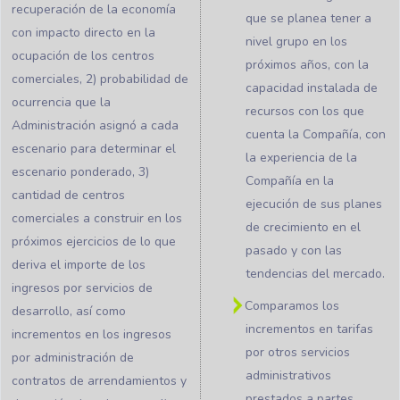
recuperación de la economía
que se planea tener a
con impacto directo en la
nivel grupo en los
ocupación de los centros
próximos años, con la
comerciales, 2) probabilidad de
capacidad instalada de
ocurrencia que la
recursos con los que
Administración asignó a cada
cuenta la Compañía, con
escenario para determinar el
la experiencia de la
escenario ponderado, 3)
Compañía en la
cantidad de centros
ejecución de sus planes
comerciales a construir en los
de crecimiento en el
próximos ejercicios de lo que
pasado y con las
deriva el importe de los
tendencias del mercado.
ingresos por servicios de
Comparamos los
desarrollo, así como
incrementos en tarifas
incrementos en los ingresos
por otros servicios
por administración de
administrativos
contratos de arrendamientos y
prestados a partes