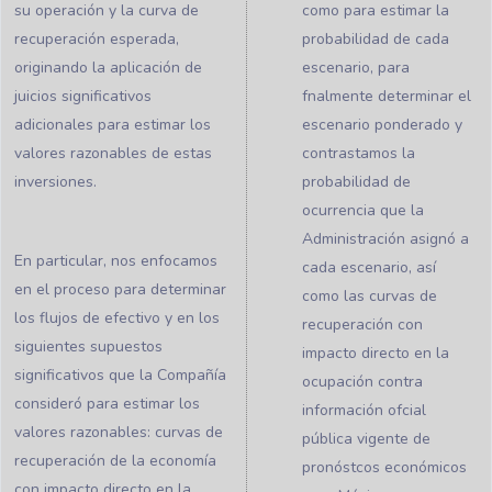
su operación y la curva de
como para estimar la
recuperación esperada,
probabilidad de cada
originando la aplicación de
escenario, para
juicios significativos
fnalmente determinar el
adicionales para estimar los
escenario ponderado y
valores razonables de estas
contrastamos la
inversiones.
probabilidad de
ocurrencia que la
Administración asignó a
En particular, nos enfocamos
cada escenario, así
en el proceso para determinar
como las curvas de
los flujos de efectivo y en los
recuperación con
siguientes supuestos
impacto directo en la
significativos que la Compañía
ocupación contra
consideró para estimar los
información ofcial
valores razonables: curvas de
pública vigente de
recuperación de la economía
pronóstcos económicos
con impacto directo en la