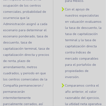
para México.
ocupación de los centros
Con el apoyo de
comerciales, probabilidad de
nuestros especialistas
ocurrencia que la
en valuación evaluamos
Administración asignó a cada
la tasa de descuento, la
escenario para determinar el
tasa de capitalización
escenario ponderado, tasa de
terminal y la tasa de
descuento, tasa de
capitalización directa
capitalización terminal, tasa de
contra índices de
capitalización directa y precios
mercado comparables
de renta, plazo de
para el portafolio de
arrendamiento, metros
propiedades de
cuadrados, y periodo en que
inversión.
los centros comerciales de la
Compañía permanecieron /
Comparamos contra el
permanecerán
año anterior, el valor
intermitentemente
razonable del ejercicio,
parcialmente cerrados, así
la utlidad neta operatva