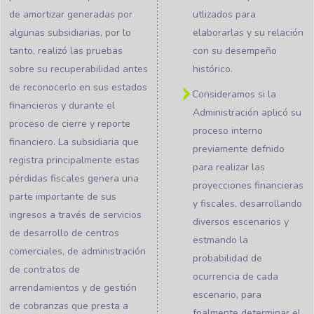
de amortizar generadas por
utlizados para
algunas subsidiarias, por lo
elaborarlas y su relación
tanto, realizó las pruebas
con su desempeño
sobre su recuperabilidad antes
histórico.
de reconocerlo en sus estados
Consideramos si la
financieros y durante el
Administración aplicó su
proceso de cierre y reporte
proceso interno
financiero. La subsidiaria que
previamente defnido
registra principalmente estas
para realizar las
pérdidas fiscales genera una
proyecciones financieras
parte importante de sus
y fiscales, desarrollando
ingresos a través de servicios
diversos escenarios y
de desarrollo de centros
estmando la
comerciales, de administración
probabilidad de
de contratos de
ocurrencia de cada
arrendamientos y de gestión
escenario, para
de cobranzas que presta a
fnalmente determinar el