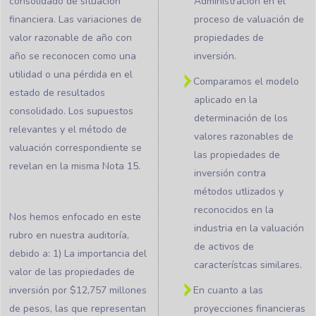
consolidado de situación
Administración en el
financiera. Las variaciones de
proceso de valuación de
valor razonable de año con
propiedades de
año se reconocen como una
inversión.
utilidad o una pérdida en el
Comparamos el modelo
estado de resultados
aplicado en la
consolidado. Los supuestos
determinación de los
relevantes y el método de
valores razonables de
valuación correspondiente se
las propiedades de
revelan en la misma Nota 15.
inversión contra
métodos utlizados y
reconocidos en la
Nos hemos enfocado en este
industria en la valuación
rubro en nuestra auditoría,
de activos de
debido a: 1) La importancia del
característcas similares.
valor de las propiedades de
inversión por $12,757 millones
En cuanto a las
de pesos, las que representan
proyecciones financieras