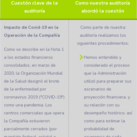
Cuestón clave de la
Como nuestra auditoría
auditoría
abordó la cuestón
Impacto de Covid-19 en la
Como parte de nuestra
Operación de la Compañía
auditoría realizamos los
siguientes procedimientos:
Como se describe en la Nota 1
a los estados financieros
Hemos entendido y
consolidados, en marzo de
considerado el proceso
2020, la Organización Mundial
que la Administración
de la Salud designó el brote
utilizó para preparar sus
de la enfermedad por
escenarios de
coronavirus 2019 ("COVID-19")
proyección financiera, y
como una pandemia. Los
su relación con su
centros comerciales que opera
desempeño histórico; así
la Compañía estuvieron
como para estimar la
parcialmente cerrados (por
probabilidad de
mandato federal, estatal o
ocurrencia de cada