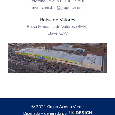
Teléfono +52 (81) 1001 9800
inversionistas@grupoav.com
Bolsa de Valores
Bolsa Mexicana de Valores (BMV):
Clave; GAV
© 2021
Grupo Acosta Verde
Diseñado y generado por